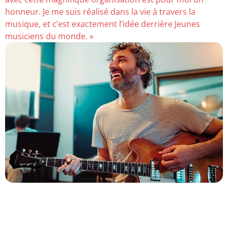
honneur. Je me suis réalisé dans la vie à travers la
musique, et c’est exactement l’idée derrière Jeunes
musiciens du monde. »