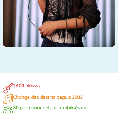
1 600 élèves
Change des destins depuis 2002
80 professionnels.les mobilisés.es