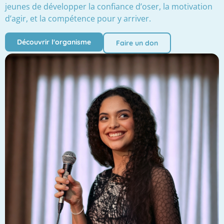
jeunes de développer la confiance d’oser, la motivation
d’agir, et la compétence pour y arriver.
Découvrir l'organisme
Faire un don