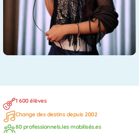
1 600 élèves
Change des destins depuis 2002
80 professionnels.les mobilisés.es