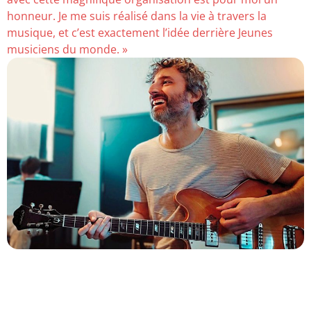
honneur. Je me suis réalisé dans la vie à travers la
musique, et c’est exactement l’idée derrière Jeunes
musiciens du monde. »