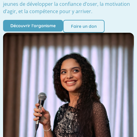
jeunes de développer la confiance d’oser, la motivation
d’agir, et la compétence pour y arriver.
Découvrir l'organisme
Faire un don