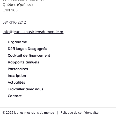
Québec (Québec)
G1N 1C8
581-316-2212
info@jeunesmusiciensdumonde.org
Organisme
Défi kayak Desgagnés
Cocktail de financement
Rapports annuels
Partenaires
Inscription
Actualités
Travailler avec nous
Contact
© 2025 Jeunes musiciens du monde |
Politique de confidentialité