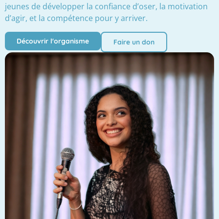
jeunes de développer la confiance d’oser, la motivation
d’agir, et la compétence pour y arriver.
Découvrir l'organisme
Faire un don