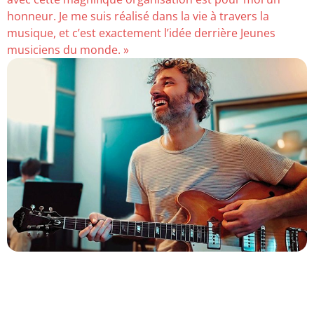
honneur. Je me suis réalisé dans la vie à travers la
musique, et c’est exactement l’idée derrière Jeunes
musiciens du monde. »