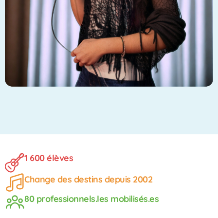
1 600 élèves
Change des destins depuis 2002
80 professionnels.les mobilisés.es