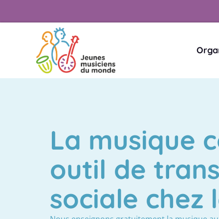
Orga
La musique
outil de tran
sociale chez 
Nous enseignons gratuitement la musique aux 