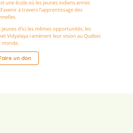
est une école où les jeunes indiens.ennes
d’avenir à travers l’apprentissage des
nnelles.
ux jeunes d’ici les mêmes opportunités, les
geet Vidyalaya ramènent leur vision au Québec
u monde.
Faire un don