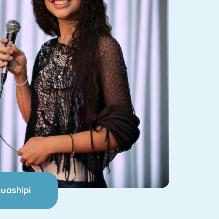
ashipi