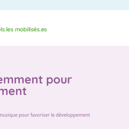
s.les mobilisés.es
remment pour
ement
 musique pour favoriser le développement