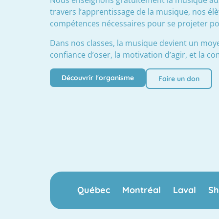
travers l’apprentissage de la musique, nos élèv
compétences nécessaires pour se projeter pos
Dans nos classes, la musique devient un moye
confiance d’oser, la motivation d’agir, et la c
Découvrir l'organisme
Faire un don
Québec Montréal Laval She