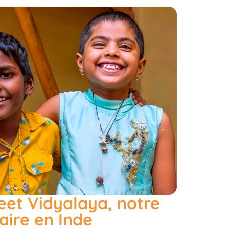
eet Vidyalaya, notre
aire en Inde