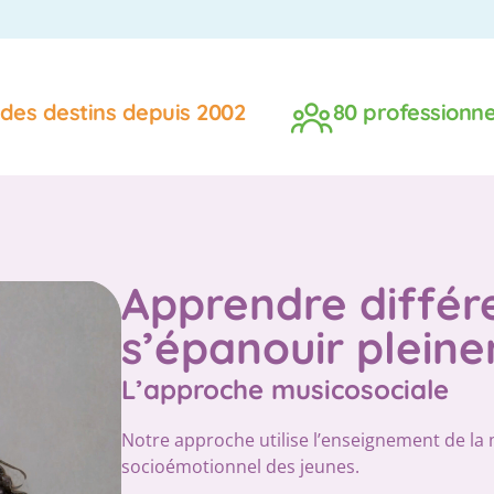
des destins depuis 2002
80 professionnel
Apprendre diffé
s’épanouir plein
L’approche musicosociale
Notre approche utilise l’enseignement de la
socioémotionnel des jeunes.