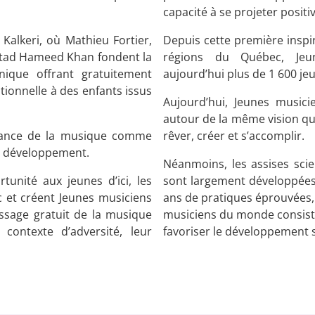
capacité à se projeter positi
Kalkeri, où Mathieu Fortier,
Depuis cette première inspir
Ustad Hameed Khan fondent la
régions du Québec, Je
nique offrant gratuitement
aujourd’hui plus de 1 600 j
tionnelle à des enfants issus
Aujourd’hui, Jeunes music
autour de la même vision qu’
issance de la musique comme
rêver, créer et s’accomplir.
de développement.
Néanmoins, les assises sci
tunité aux jeunes d’ici, les
sont largement développées e
 et créent Jeunes musiciens
ans de pratiques éprouvées, 
tissage gratuit de la musique
musiciens du monde consiste
contexte d’adversité, leur
favoriser le développement 