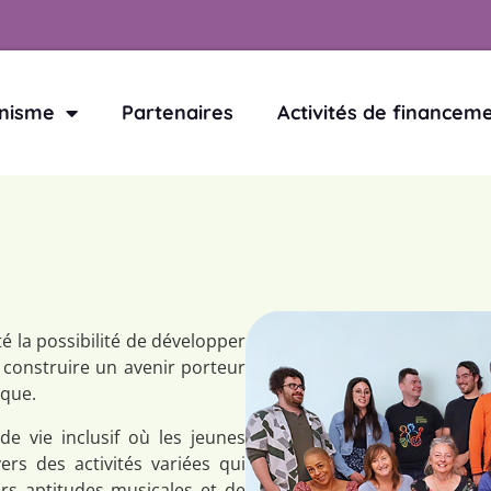
nisme
Partenaires
Activités de financem
té la possibilité de développer
construire un avenir porteur
ique.
e vie inclusif où les jeunes
rs des activités variées qui
urs aptitudes musicales et de