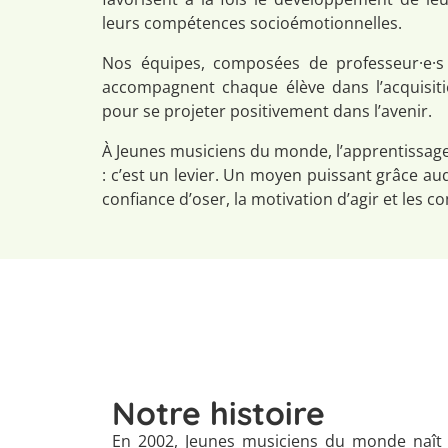
leurs compétences socioémotionnelles.
Nos équipes, composées de professeur·e·s e
accompagnent chaque élève dans l’acquisitio
pour se projeter positivement dans l’avenir.
À Jeunes musiciens du monde, l’apprentissage 
: c’est un levier. Un moyen puissant grâce au
confiance d’oser, la motivation d’agir et les 
Notre histoire
En
2002, Jeunes musiciens du monde naît d