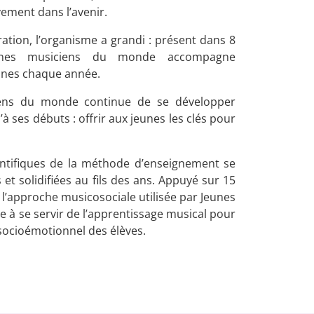
vement dans l’avenir.
ation, l’organisme a grandi : présent dans 8
unes musiciens du monde accompagne
eunes chaque année.
iens du monde continue de se développer
à ses débuts : offrir aux jeunes les clés pour
entifiques de la méthode d’enseignement se
t solidifiées au fils des ans. Appuyé sur 15
l’approche musicosociale utilisée par Jeunes
 à se servir de l’apprentissage musical pour
socioémotionnel des élèves.