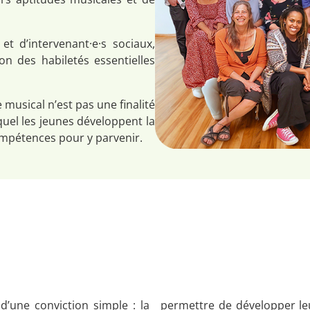
t d’intervenant·e·s sociaux,
n des habiletés essentielles
musical n’est pas une finalité
quel les jeunes développent la
compétences pour y parvenir.
’une conviction simple : la
permettre de développer leu