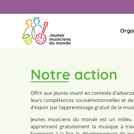
Orga
Notre action
Offrir aux jeunes vivant en contexte d’adversi
leurs compétences socioémotionnelles et de 
d’espoir par l’apprentissage gratuit de la mus
Jeunes musiciens du monde est un milieu d
apprennent gratuitement la musique à trave
favorisent à la fois le développement de le