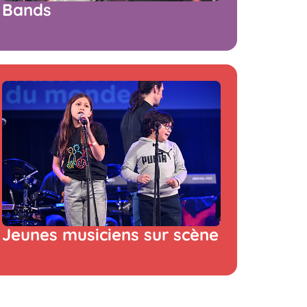
Bands
Jeunes musiciens sur scène