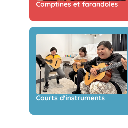
Comptines et farandoles
Courts d'instruments