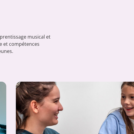
prentissage musical et
ce et compétences
jeunes.