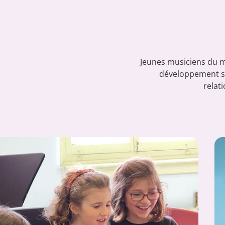
Jeunes musiciens du m
développement so
relati