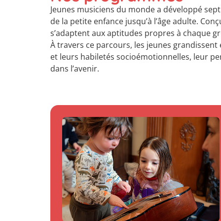
Jeunes musiciens du monde a développé sep
de la petite enfance jusqu’à l’âge adulte. C
s’adaptent aux aptitudes propres à chaque gr
À travers ce parcours, les jeunes grandissent
et leurs habiletés socioémotionnelles, leur p
dans l’avenir.