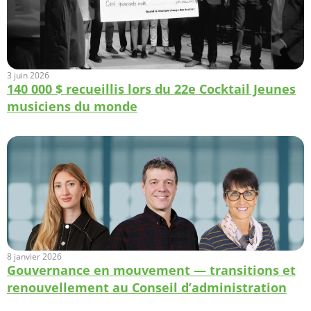
3 juin 2026
140 000 $ recueillis lors du 22e Cocktail Jeunes
musiciens du monde
8 janvier 2026
Gouvernance en mouvement — transitions et
renouvellement au Conseil d’administration