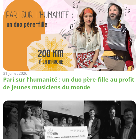
31 juillet 2026
Pari sur l’humanité : un duo père-fille au profit
de Jeunes musiciens du monde