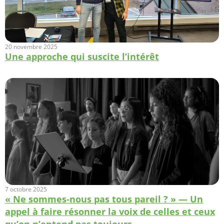
20 novembre 2025
Une approche qui suscite l’intérêt
7 octobre 2025
« Ne sommes-nous pas tous pareil ? » — Un
appel à faire résonner la voix de celles et ceux