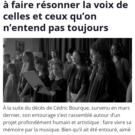
à faire résonner la voix de
celles et ceux qu’on
n’entend pas toujours
À la suite du décès de Cédric Bourque, survenu en mars
dernier, son entourage s’est rassemblé autour d’un
projet profondément humain et artistique : faire vivre sa
mémoire par la musique. Bien qu’il ait été entouré, aimé